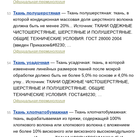
Официальная терминология
Ткань полушерстяная
— Ткань полушерстяная: ткань, в
53
которой кондиционная массовая доля шерстяного волокна
должна быть не менее 20%... Источник: ТКАНИ ОДЕЖНЫЕ
ЧИСТОШЕРСТЯНЫЕ, ШЕРСТЯНЫЕ И ПОЛУШЕРСТЯНЫЕ.
ОБЩИЕ ТЕХНИЧЕСКИЕ УСЛОВИЯ. ГОСТ 28000 2004
(введен Приказом&#8230; …
Официальная терминология
Ткань усадочная
— Ткань усадочная: ткань, в которой
54
изменение линейных размеров тканей после мокрой
обработки должно быть не более 5,0% по основе и 4,0% по
утку... Источник: ТКАНИ ОДЕЖНЫЕ ЧИСТОШЕРСТЯНЫЕ,
ШЕРСТЯНЫЕ И ПОЛУШЕРСТЯНЫЕ. ОБЩИЕ
ТЕХНИЧЕСКИЕ УСЛОВИЯ. ГОСТ&#8230; …
Официальная терминология
Ткань хлопчатобумажная
— Ткань хлопчатобумажная:
55
ткань, вырабатываемая из пряжи, содержащей 100%
хлопкового волокна или хлопкового волокна с вложением
не более 10% вискозного или вискозного высокомодульного