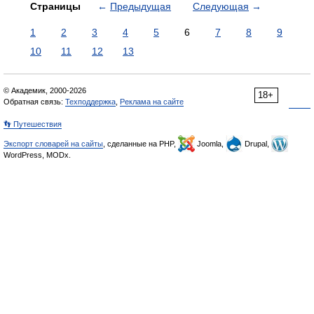
Страницы
←
Предыдущая
Следующая
→
1
2
3
4
5
6
7
8
9
10
11
12
13
© Академик, 2000-2026
18+
Обратная связь:
Техподдержка
,
Реклама на сайте
👣 Путешествия
Экспорт словарей на сайты
, сделанные на PHP,
Joomla,
Drupal,
WordPress, MODx.