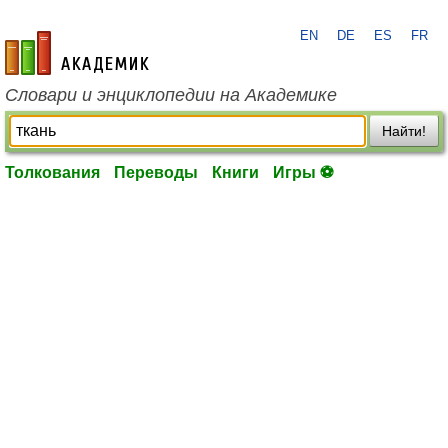
EN
DE
ES
FR
academic.ru
Словари и энциклопедии на Академике
Найти!
Толкования
Переводы
Книги
Игры ⚽