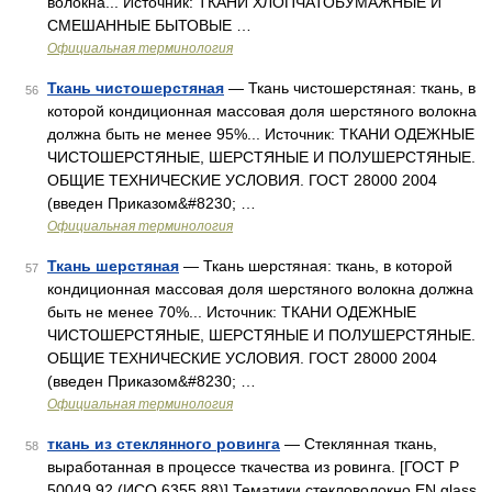
волокна... Источник: ТКАНИ ХЛОПЧАТОБУМАЖНЫЕ И
СМЕШАННЫЕ БЫТОВЫЕ …
Официальная терминология
Ткань чистошерстяная
— Ткань чистошерстяная: ткань, в
56
которой кондиционная массовая доля шерстяного волокна
должна быть не менее 95%... Источник: ТКАНИ ОДЕЖНЫЕ
ЧИСТОШЕРСТЯНЫЕ, ШЕРСТЯНЫЕ И ПОЛУШЕРСТЯНЫЕ.
ОБЩИЕ ТЕХНИЧЕСКИЕ УСЛОВИЯ. ГОСТ 28000 2004
(введен Приказом&#8230; …
Официальная терминология
Ткань шерстяная
— Ткань шерстяная: ткань, в которой
57
кондиционная массовая доля шерстяного волокна должна
быть не менее 70%... Источник: ТКАНИ ОДЕЖНЫЕ
ЧИСТОШЕРСТЯНЫЕ, ШЕРСТЯНЫЕ И ПОЛУШЕРСТЯНЫЕ.
ОБЩИЕ ТЕХНИЧЕСКИЕ УСЛОВИЯ. ГОСТ 28000 2004
(введен Приказом&#8230; …
Официальная терминология
ткань из стеклянного ровинга
— Стеклянная ткань,
58
выработанная в процессе ткачества из ровинга. [ГОСТ Р
50049 92 (ИСО 6355 88)] Тематики стекловолокно EN glass