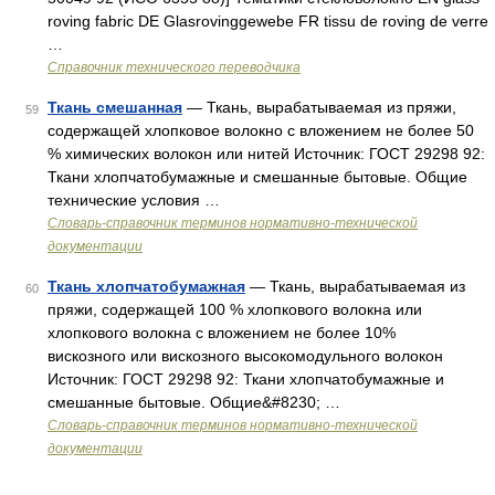
roving fabric DE Glasrovinggewebe FR tissu de roving de verre
…
Справочник технического переводчика
Ткань смешанная
— Ткань, вырабатываемая из пряжи,
59
содержащей хлопковое волокно с вложением не более 50
% химических волокон или нитей Источник: ГОСТ 29298 92:
Ткани хлопчатобумажные и смешанные бытовые. Общие
технические условия …
Словарь-справочник терминов нормативно-технической
документации
Ткань хлопчатобумажная
— Ткань, вырабатываемая из
60
пряжи, содержащей 100 % хлопкового волокна или
хлопкового волокна с вложением не более 10%
вискозного или вискозного высокомодульного волокон
Источник: ГОСТ 29298 92: Ткани хлопчатобумажные и
смешанные бытовые. Общие&#8230; …
Словарь-справочник терминов нормативно-технической
документации